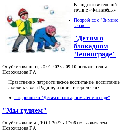
В подготовительной
группе «Фантазёры»
Подробнее
о "Зимние
забавы"
"Детям о
блокадном
Ленинграде"
Опубликовано пт, 20.01.2023 - 09:10 пользователем
Новожилова Г.А.
Нравственно-патриотическое воспитание, воспитание
любви к своей Родине, знание исторических
Подробнее
о "Детям о блокадном Ленинграде"
"Мы гуляем"
Опубликовано чт, 19.01.2023 - 17:06 пользователем
Новожилова Г.А.