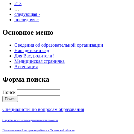
213
…
следующая ›
последняя »
Основное меню
Сведения об образовательной организации
Наш детский сад
Для Вас, родители!
Медицинская страничка
Аттестация
Форма поиска
Поиск
Специалисты по вопросам образования
Службы психолого-педагогической помощи
Полномоченный по правам ребенка в Тюменской области