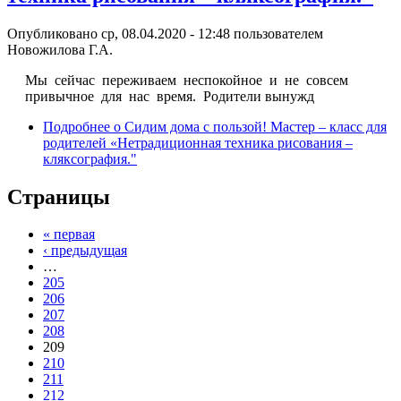
Опубликовано ср, 08.04.2020 - 12:48 пользователем
Новожилова Г.А.
Мы сейчас переживаем неспокойное и не совсем
привычное для нас время. Родители вынужд
Подробнее
о Сидим дома с пользой! Мастер – класс для
родителей «Нетрадиционная техника рисования –
кляксография."
Страницы
« первая
‹ предыдущая
…
205
206
207
208
209
210
211
212