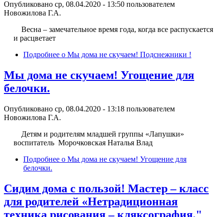
Опубликовано ср, 08.04.2020 - 13:50 пользователем
Новожилова Г.А.
Весна – замечательное время года, когда все распускается
и расцветает
Подробнее
о Мы дома не скучаем! Подснежники !
Мы дома не скучаем! Угощение для
белочки.
Опубликовано ср, 08.04.2020 - 13:18 пользователем
Новожилова Г.А.
Детям и родителям младшей группы «Лапушки»
воспитатель Морочковская Наталья Влад
Подробнее
о Мы дома не скучаем! Угощение для
белочки.
Сидим дома с пользой! Мастер – класс
для родителей «Нетрадиционная
техника рисования – кляксография."