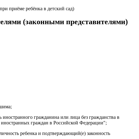
ри приёме ребёнка в детский сад)
телями (законными представителями)
шима;
ь иностранного гражданина или лица без гражданства в
и иностранных граждан в Российской Федерации";
 личность ребенка и подтверждающий(е) законность