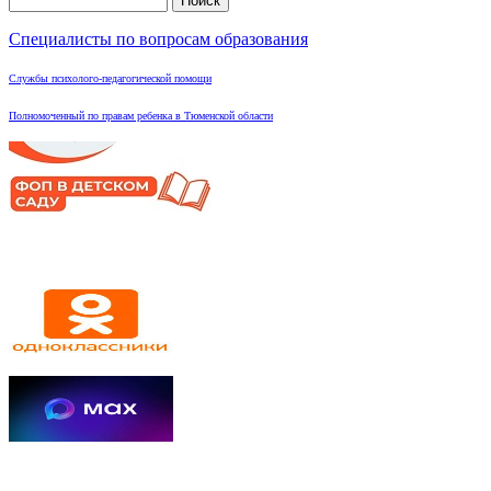
Форма поиска
Специалисты по вопросам образования
Службы психолого-педагогической помощи
Полномоченный по правам ребенка в Тюменской области