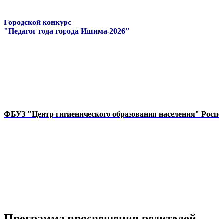
Городской конкурс
"Педагог года города Ишима-2026"
ФБУЗ "Центр гигиенического образования населения" Росп
Программа просвещения родителей