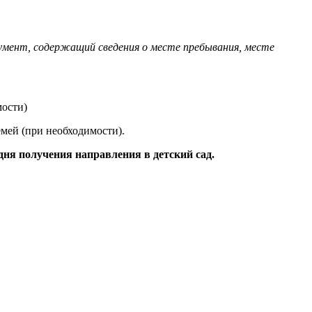
умент, содержащий сведения о месте пребывания, месте
ости)
мей (при необходимости).
 дня получения направления в детский сад.