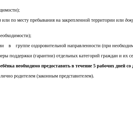
димости);
а
или по месту пребывания на закрепленной территории или
док
необходимости);
 группе оздоровительной направленности (при необходим
еры поддержки (гарантии) отдельных категорий граждан и их се
ребёнка
необходимо предоставить в течение 5 рабочих дней со
лично родителем (законным представителем).