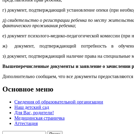
г) документ, подтверждающий установление опеки (при необхо
д)
свидетельство о регистрации ребенка по месту жительств
фактического проживания ребенка
;
е) документ психолого-медико-педагогической комиссии (при 
ж) документ, подтверждающий потребность в обучении в
з) документ, подтверждающий наличие права на специальные м
Вышеперечисленные документы и заявление о зачислении 
Дополнительно сообщаем, что все документы предоставляются 
Основное меню
Сведения об образовательной организации
Наш детский сад
Для Вас, родители!
Медицинская страничка
Аттестация
Поиск