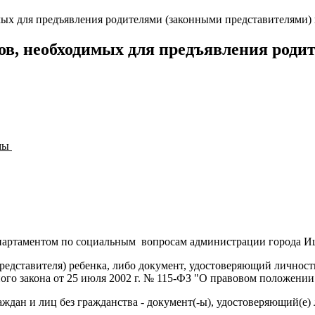
х для предъявления родителями (законными представителями) п
ов, необходимых для предъявления роди
имы
партаментом по социальным вопросам администрации города И
представителя) ребенка, либо документ, удостоверяющий личност
ного закона от 25 июля 2002 г. № 115-ФЗ "О правовом положени
ждан и лиц без гражданства - документ(-ы), удостоверяющий(е)