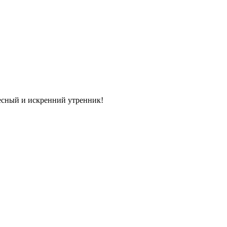
есный и искренний утренник!