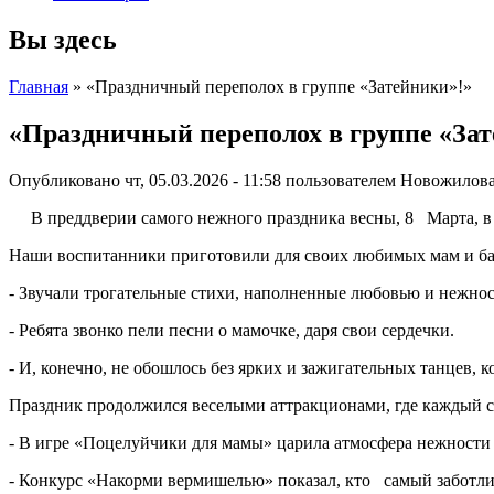
Вы здесь
Главная
» «Праздничный переполох в группе «Затейники»!»
«Праздничный переполох в группе «За
Опубликовано чт, 05.03.2026 - 11:58 пользователем
Новожилова
В преддверии самого нежного праздника весны, 8 Марта, 
Наши воспитанники приготовили для своих любимых мам и ба
- Звучали трогательные стихи, наполненные любовью и нежно
- Ребята звонко пели песни о мамочке, даря свои сердечки.
- И, конечно, не обошлось без ярких и зажигательных танцев, 
Праздник продолжился веселыми аттракционами, где каждый с
- В игре «Поцелуйчики для мамы» царила атмосфера нежности 
- Конкурс «Накорми вермишелью» показал, кто самый заботли