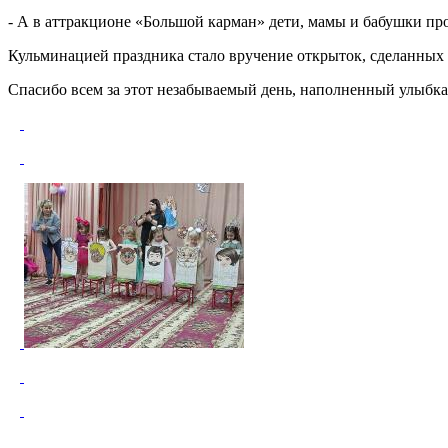
- А в аттракционе «Большой карман» дети, мамы и бабушки п
Кульминацией праздника стало вручение открыток, сделанных
Спасибо всем за этот незабываемый день, наполненный улыбк