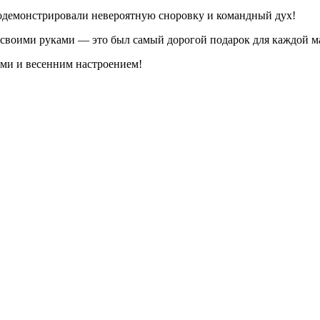
родемонстрировали невероятную сноровку и командный дух!
 своими руками — это был самый дорогой подарок для каждой м
ами и весенним настроением!