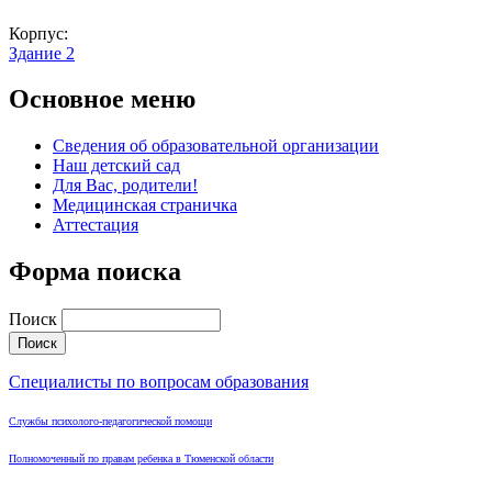
Корпус:
Здание 2
Основное меню
Сведения об образовательной организации
Наш детский сад
Для Вас, родители!
Медицинская страничка
Аттестация
Форма поиска
Поиск
Специалисты по вопросам образования
Службы психолого-педагогической помощи
Полномоченный по правам ребенка в Тюменской области