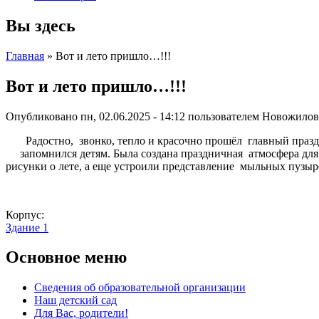
Вы здесь
Главная
» Вот и лето пришло…!!!
Вот и лето пришло…!!!
Опубликовано пн, 02.06.2025 - 14:12 пользователем
Новожилова
Радостно, звонко, тепло и красочно прошёл главный праздни
запомнился детям. Была создана праздничная атмосфера для
рисунки о лете, а еще устроили представление мыльных пузыре
Корпус:
Здание 1
Основное меню
Сведения об образовательной организации
Наш детский сад
Для Вас, родители!