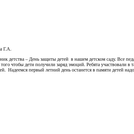
 Г.А.
к детства – День защиты детей в нашем детском саду. Все педаг
 того чтобы дети получили заряд эмоций. Ребята участвовали в
й. Надеемся первый летний день останется в памяти детей надо