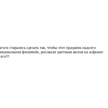
оги старались сделать так, чтобы этот праздник надолго
 танцевальном флешмобе, рисовали цветным мелом на асфальте
лго!!!