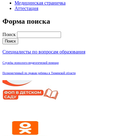
Медицинская страничка
Аттестация
Форма поиска
Поиск
Специалисты по вопросам образования
Службы психолого-педагогической помощи
Полномоченный по правам ребенка в Тюменской области