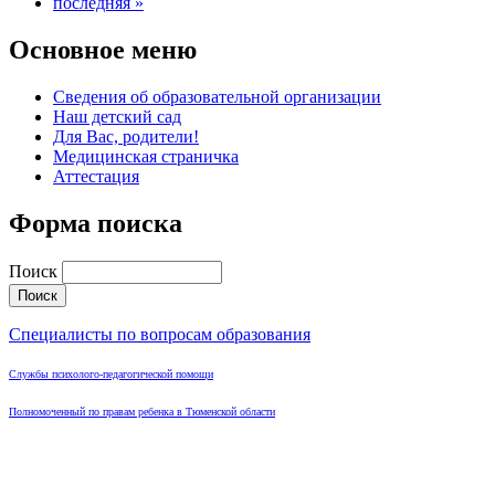
последняя »
Основное меню
Сведения об образовательной организации
Наш детский сад
Для Вас, родители!
Медицинская страничка
Аттестация
Форма поиска
Поиск
Специалисты по вопросам образования
Службы психолого-педагогической помощи
Полномоченный по правам ребенка в Тюменской области