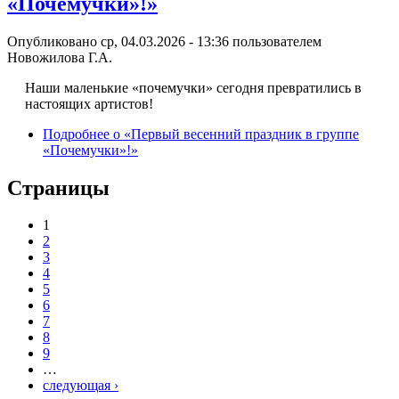
«Почемучки»!»
Опубликовано ср, 04.03.2026 - 13:36 пользователем
Новожилова Г.А.
Наши маленькие «почемучки» сегодня превратились в
настоящих артистов!
Подробнее
о «Первый весенний праздник в группе
«Почемучки»!»
Страницы
1
2
3
4
5
6
7
8
9
…
следующая ›