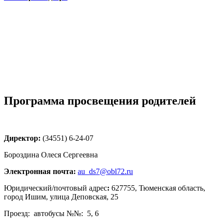
Программа просвещения родителей
Директор:
(34551) 6-24-07
Бороздина Олеся Сергеевна
Электронная почта:
au_ds7@obl72.ru
Юридический/почтовый адрес
:
627755, Тюменская область,
город Ишим, улица Деповская, 25
Проезд: автобусы №№: 5, 6