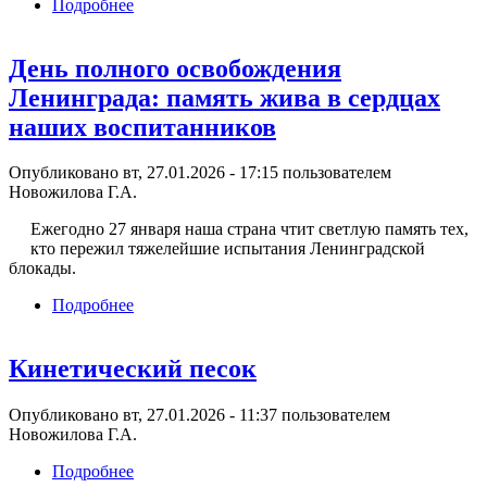
Подробнее
о «Акция памяти «Блокадная ласточка».
День полного освобождения
Ленинграда: память жива в сердцах
наших воспитанников
Опубликовано вт, 27.01.2026 - 17:15 пользователем
Новожилова Г.А.
Ежегодно 27 января наша страна чтит светлую память тех,
кто пережил тяжелейшие испытания Ленинградской
блокады.
Подробнее
о День полного освобождения Ленинграда:
память жива в сердцах наших воспитанников
Кинетический песок
Опубликовано вт, 27.01.2026 - 11:37 пользователем
Новожилова Г.А.
Подробнее
о Кинетический песок