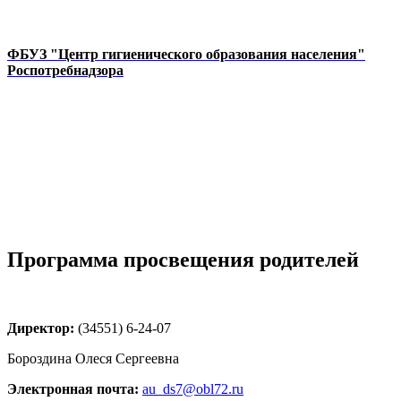
ФБУЗ "Центр гигиенического образования населения"
Роспотребнадзора
Программа просвещения родителей
Директор:
(34551) 6-24-07
Бороздина Олеся Сергеевна
Электронная почта:
au_ds7@obl72.ru