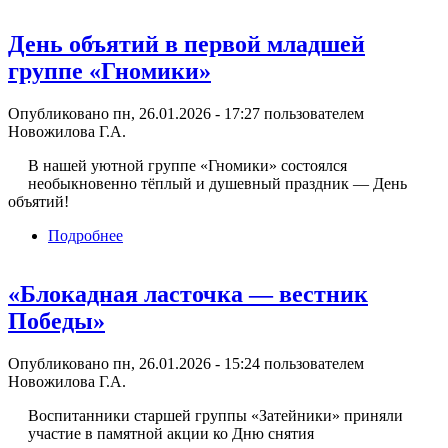
День объятий в первой младшей
группе «Гномики»
Опубликовано пн, 26.01.2026 - 17:27 пользователем
Новожилова Г.А.
В нашей уютной группе «Гномики» состоялся
необыкновенно тёплый и душевный праздник — День
объятий!
Подробнее
о День объятий в первой младшей группе
«Гномики»
«Блокадная ласточка — вестник
Победы»
Опубликовано пн, 26.01.2026 - 15:24 пользователем
Новожилова Г.А.
Воспитанники старшей группы «Затейники» приняли
участие в памятной акции ко Дню снятия