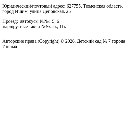
Юридический/почтовый адрес
:
627755, Тюменская область,
город Ишим, улица Деповская, 25
Проезд: автобусы №№: 5, 6
маршрутные такси №№: 2к, 11к
Авторские права (Copyright) © 2026, Детский сад № 7 города
Ишима