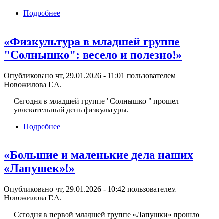
Подробнее
о Спасибо за защиту нашей страны!
«Физкультура в младшей группе
"Солнышко": весело и полезно!»
Опубликовано чт, 29.01.2026 - 11:01 пользователем
Новожилова Г.А.
Сегодня в младшей группе "Солнышко " прошел
увлекательный день физкультуры.
Подробнее
о «Физкультура в младшей группе
"Солнышко": весело и полезно!»
«Большие и маленькие дела наших
«Лапушек»!»
Опубликовано чт, 29.01.2026 - 10:42 пользователем
Новожилова Г.А.
Сегодня в первой младшей группе «Лапушки» прошло