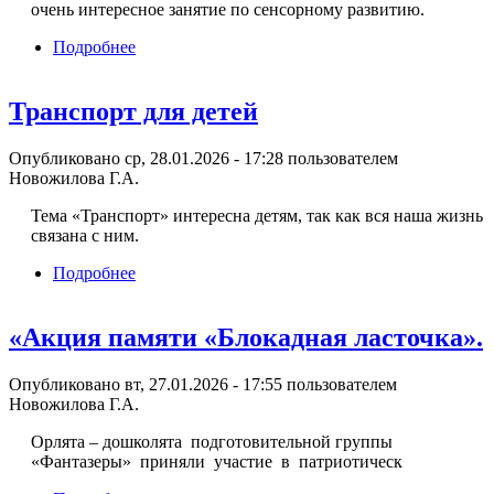
очень интересное занятие по сенсорному развитию.
Подробнее
о «Большие и маленькие дела наших
«Лапушек»!»
Транспорт для детей
Опубликовано ср, 28.01.2026 - 17:28 пользователем
Новожилова Г.А.
Тема «Транспорт» интересна детям, так как вся наша жизнь
связана с ним.
Подробнее
о Транспорт для детей
«Акция памяти «Блокадная ласточка».
Опубликовано вт, 27.01.2026 - 17:55 пользователем
Новожилова Г.А.
Орлята – дошколята подготовительной группы
«Фантазеры» приняли участие в патриотическ