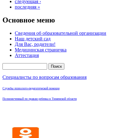
следующая ›
последняя »
Основное меню
Сведения об образовательной организации
Наш детский сад
Для Вас, родители!
Медицинская страничка
Аттестация
Поиск
Форма поиска
Специалисты по вопросам образования
Службы психолого-педагогической помощи
Полномоченный по правам ребенка в Тюменской области