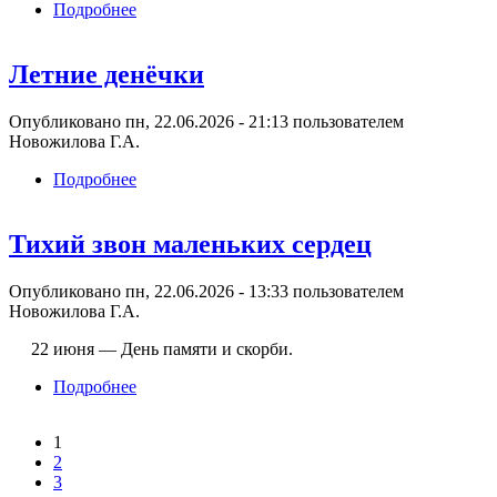
Подробнее
о Тот самый длинный день в году
Летние денёчки
Опубликовано пн, 22.06.2026 - 21:13 пользователем
Новожилова Г.А.
Подробнее
о Летние денёчки
Тихий звон маленьких сердец
Опубликовано пн, 22.06.2026 - 13:33 пользователем
Новожилова Г.А.
22 июня — День памяти и скорби.
Подробнее
о Тихий звон маленьких сердец
1
Страницы
2
3