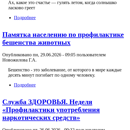
Ах, какое это счастье — гулять летом, когда солнышко
ласково греет
Подробнее
о Летние чудеса группы „Гномики“
Памятка населению по профилактике
бешенства животных
Опубликовано пн, 29.06.2026 - 09:05 пользователем
Новожилова Г.А.
Бешенство - это заболевание, от которого в мире каждые
десять минут погибает по одному человеку.
Подробнее
о Памятка населению по профилактике
бешенства животных
Служба ЗДОРОВЬЯ. Неделя
«Профилактики употребления
наркотических средств»
Опубликовано пт, 26.06.2026 - 09:32 пользователем