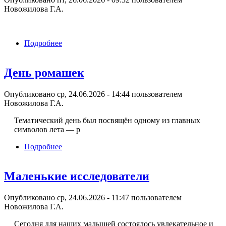
Новожилова Г.А.
Подробнее
о Служба ЗДОРОВЬЯ. Неделя «Профилактики
употребления наркотических средств»
День ромашек
Опубликовано ср, 24.06.2026 - 14:44 пользователем
Новожилова Г.А.
Тематический день был посвящён одному из главных
символов лета — р
Подробнее
о День ромашек
Маленькие исследователи
Опубликовано ср, 24.06.2026 - 11:47 пользователем
Новожилова Г.А.
Сегодня для наших малышей состоялось увлекательное и