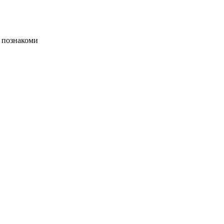
 познакоми