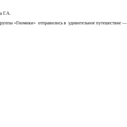
 Г.А.
группы «Гномики» отправились в удивительное путешествие —