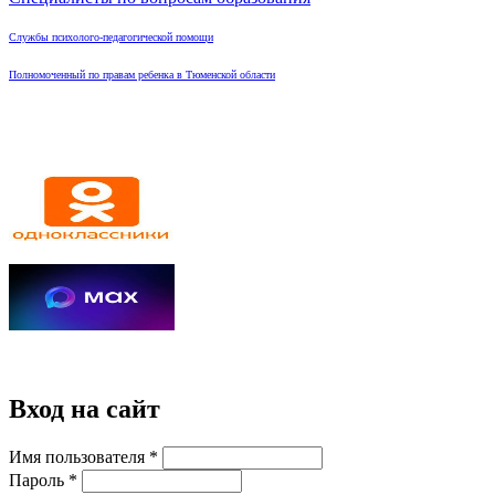
Службы психолого-педагогической помощи
Полномоченный по правам ребенка в Тюменской области
Вход на сайт
Имя пользователя
*
Пароль
*