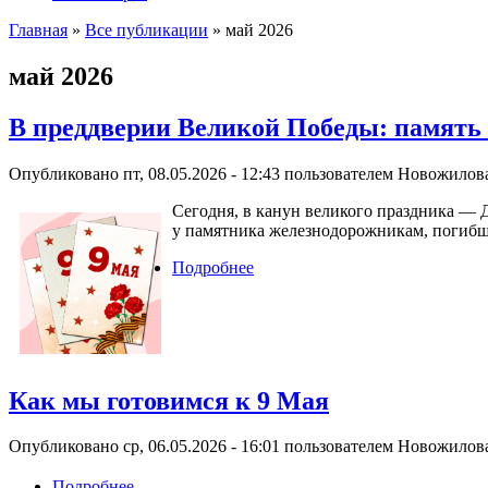
Главная
»
Все публикации
» май 2026
Вы здесь
май 2026
В преддверии Великой Победы: память 
Опубликовано пт, 08.05.2026 - 12:43 пользователем
Новожилова
Сегодня, в канун великого праздника — 
у памятника железнодорожникам, погиб
Подробнее
о В преддверии Великой Побед
Как мы готовимся к 9 Мая
Опубликовано ср, 06.05.2026 - 16:01 пользователем
Новожилова
Подробнее
о Как мы готовимся к 9 Мая