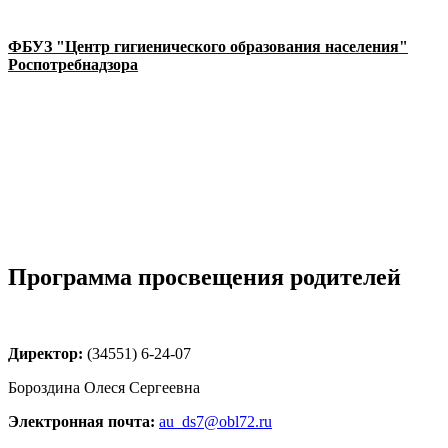
ФБУЗ "Центр гигиенического образования населения"
Роспотребнадзора
Программа просвещения родителей
Директор:
(34551) 6-24-07
Бороздина Олеся Сергеевна
Электронная почта:
au_ds7@obl72.ru