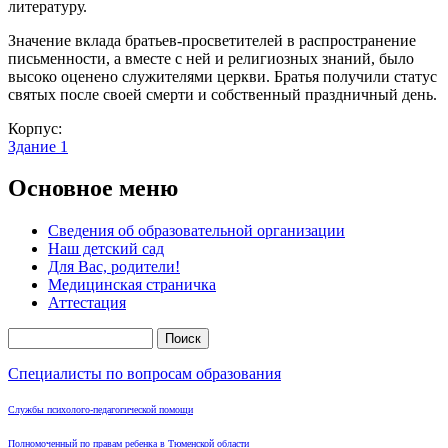
литературу.
Значение вклада братьев-просветителей в распространение
письменности, а вместе с ней и религиозных знаний, было
высоко оценено служителями церкви. Братья получили статус
святых после своей смерти и собственный праздничный день.
Корпус:
Здание 1
Основное меню
Сведения об образовательной организации
Наш детский сад
Для Вас, родители!
Медицинская страничка
Аттестация
Поиск
Форма поиска
Специалисты по вопросам образования
Службы психолого-педагогической помощи
Полномоченный по правам ребенка в Тюменской области