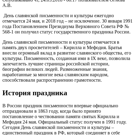
А.В.
День славянской письменности и культуры ежегодно
отмечается 24 мая, и 2018 год – не исключение. 30 января 1991
года Постановлением Президиума Верховного Совета РФ №
568-1 он получил статус государственного праздника России.
День славянской письменности и культуры отмечается в
память двух просветителей – Кирилла и Мефодия. Братья
внесли огромный вклад в развитие славянского общества, его
культуры. Письменность, созданная ими в IX веке, позволила
запечатлеть лучшие страницы российской истории,
биографии великих людей. Размноженные знания,
наработанные за многие века славянским народом,
способствовали распространению грамотности.
История праздника
В России праздник письменности впервые официально
отпраздновали в 1863 году, когда было принято
постановление о чествовании памяти святых Кирилла и
Мефодия 24 мая. Официальный статус получен в 1991 году.
Сегодня День славянской письменности и культуры –
единственный праздник в РФ, который соединяет в себе