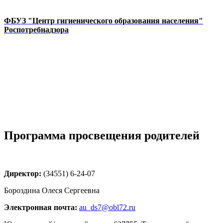
ФБУЗ "Центр гигиенического образования населения"
Роспотребнадзора
Программа просвещения родителей
Директор:
(34551) 6-24-07
Бороздина Олеся Сергеевна
Электронная почта:
au_ds7@obl72.ru