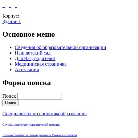
Корпус:
Здание 1
Основное меню
Сведения об образовательной организации
Наш детский сад
Для Вас, родители!
Медицинская страничка
Аттестация
Форма поиска
Поиск
Специалисты по вопросам образования
Службы психолого-педагогической помощи
Полномоченный по правам ребенка в Тюменской области