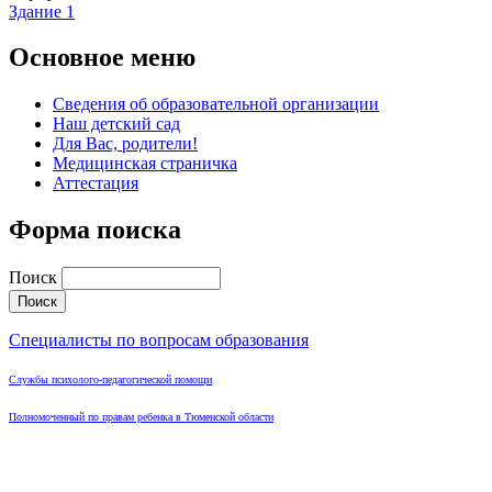
Здание 1
Основное меню
Сведения об образовательной организации
Наш детский сад
Для Вас, родители!
Медицинская страничка
Аттестация
Форма поиска
Поиск
Специалисты по вопросам образования
Службы психолого-педагогической помощи
Полномоченный по правам ребенка в Тюменской области