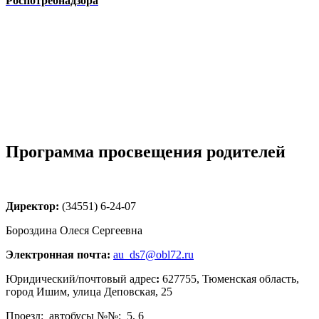
Роспотребнадзора
Программа просвещения родителей
Директор:
(34551) 6-24-07
Бороздина Олеся Сергеевна
Электронная почта:
au_ds7@obl72.ru
Юридический/почтовый адрес
:
627755, Тюменская область,
город Ишим, улица Деповская, 25
Проезд: автобусы №№: 5, 6