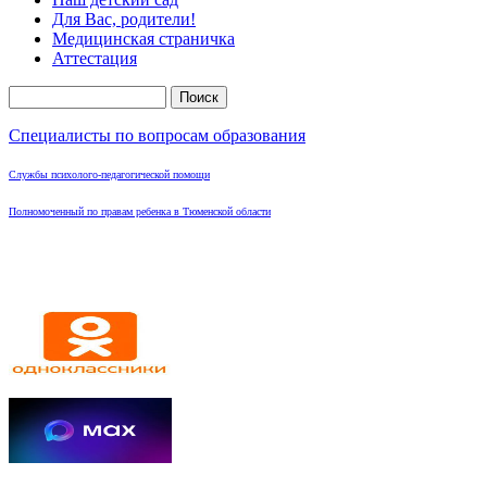
Для Вас, родители!
Медицинская страничка
Аттестация
Поиск
Форма поиска
Специалисты по вопросам образования
Службы психолого-педагогической помощи
Полномоченный по правам ребенка в Тюменской области