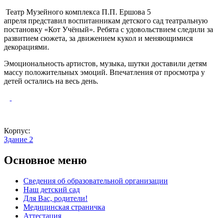
Театр Музейного комплекса П.П. Ершова 5
апреля представил воспитанникам детского сад театральную
постановку «Кот Учёный». Ребята с удовольствием следили за
развитием сюжета, за движением кукол и меняющимися
декорациями.
Эмоциональность артистов, музыка, шутки доставили детям
массу положительных эмоций. Впечатления от просмотра у
детей остались на весь день.
Корпус:
Здание 2
Основное меню
Сведения об образовательной организации
Наш детский сад
Для Вас, родители!
Медицинская страничка
Аттестация