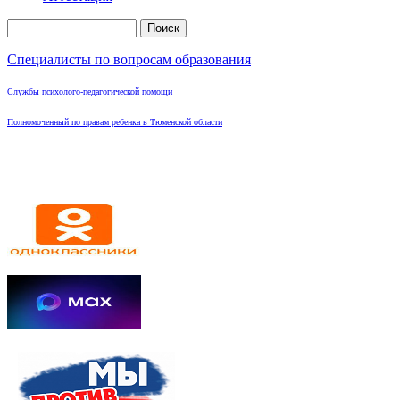
Поиск
Форма поиска
Специалисты по вопросам образования
Службы психолого-педагогической помощи
Полномоченный по правам ребенка в Тюменской области