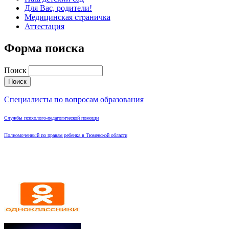
Для Вас, родители!
Медицинская страничка
Аттестация
Форма поиска
Поиск
Специалисты по вопросам образования
Службы психолого-педагогической помощи
Полномоченный по правам ребенка в Тюменской области