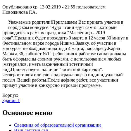
Опубликовано ср, 13.02.2019 - 21:55 пользователем
Новожилова Г.А.
Уважаемые родители!Приглашаем Вас принять участие в
городском конкурсе "Чудо - сани едут сами!",который
проводится в рамках праздника "Масленица - 2019
года".Праздник будет проходить 9 марта в 12 часов 30 минут в
Фестивальном парке города Ишима.Заявку, об участии в
конкурсе необходимо подать до 4 марта, пао адресу:Карла
Маркса,36, кабинет №1.Требования к работам: санки должны
быть оформлены своими руками, с использованием любых
материалов, иметь законченный эстетичный
вид.Приветствуетс наличие "визитной карточки":
четверостишия или слогана,отражающего индивидуальный
посыл Вашей работы.После дефиле работ, все участники
примут участие в конкурсно-игровой программе.
Корпус:
Здание 1
Основное меню
Сведения об образовательной организации
Наш детский сад