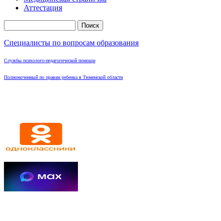
Аттестация
Поиск
Форма поиска
Специалисты по вопросам образования
Службы психолого-педагогической помощи
Полномоченный по правам ребенка в Тюменской области