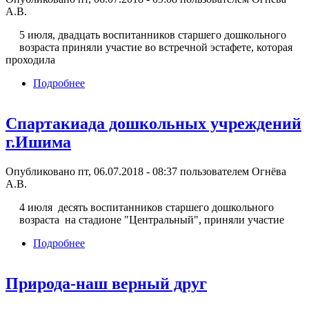
А.В.
5 июля, двадцать воспитанников старшего дошкольного
возраста приняли участие во встречной эстафете, которая
проходила
Подробнее
о Встречная эстафета
Спартакиада дошкольных учреждений
г.Ишима
Опубликовано пт, 06.07.2018 - 08:37 пользователем
Огнёва
А.В.
4 июля десять воспитанников старшего дошкольного
возраста на стадионе "Центральный", приняли участие
Подробнее
о Спартакиада дошкольных учреждений
г.Ишима
Природа-наш верный друг