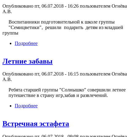
Опубликовано пт, 06.07.2018 - 16:26 пользователем
Огнёва
А.В.
Воспитанники подготовительной к школе группы
"Семицветики", решили подарить детям из младшей
группы
Подробнее
о Дари добро!
Летние забавы
Опубликовано пт, 06.07.2018 - 16:15 пользователем
Огнёва
А.В.
Ребята старшей группы "Солнышко" совершили летнее
путешествие в страну игр,забав и развлечений.
Подробнее
о Летние забавы
Встречная эстафета
Опубликовано пт, 06.07.2018 - 09:08 пользователем
Огнёва