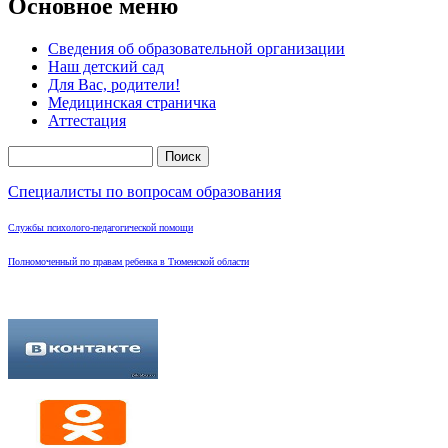
Основное меню
Сведения об образовательной организации
Наш детский сад
Для Вас, родители!
Медицинская страничка
Аттестация
Поиск
Форма поиска
Специалисты по вопросам образования
Службы психолого-педагогической помощи
Полномоченный по правам ребенка в Тюменской области