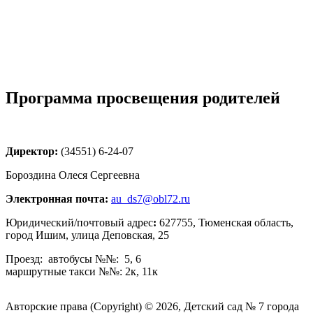
Программа просвещения родителей
Директор:
(34551) 6-24-07
Бороздина Олеся Сергеевна
Электронная почта:
au_ds7@obl72.ru
Юридический/почтовый адрес
:
627755, Тюменская область,
город Ишим, улица Деповская, 25
Проезд: автобусы №№: 5, 6
маршрутные такси №№: 2к, 11к
Авторские права (Copyright) © 2026, Детский сад № 7 города