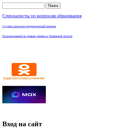
Поиск
Форма поиска
Специалисты по вопросам образования
Службы психолого-педагогической помощи
Полномоченный по правам ребенка в Тюменской области
Вход на сайт