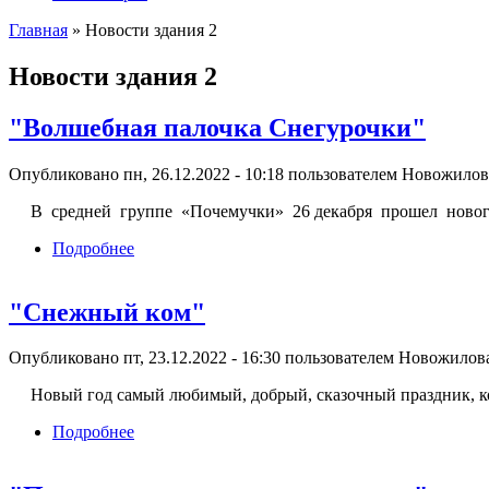
Главная
» Новости здания 2
Вы здесь
Новости здания 2
"Волшебная палочка Снегурочки"
Опубликовано пн, 26.12.2022 - 10:18 пользователем
Новожилова
В средней группе «Почемучки» 26 декабря прошел ново
Подробнее
о "Волшебная палочка Снегурочки"
"Снежный ком"
Опубликовано пт, 23.12.2022 - 16:30 пользователем
Новожилова
Новый год самый любимый, добрый, сказочный праздник, к
Подробнее
о "Снежный ком"