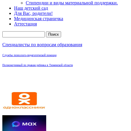
Стипендии и виды материальной поддержки.
Наш детский сад
Для Вас, родители!
Медицинская страничка
Аттестация
Поиск
Форма поиска
Специалисты по вопросам образования
Службы психолого-педагогической помощи
Полномоченный по правам ребенка в Тюменской области